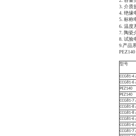
2. 容量
3. 介质损
4. 绝缘
5. 标称
6. 温度
7. 陶瓷
8. 试
9.产品系
PEZ14
型号
CCG81-4 
CCG81-6 
PEZ140
PEZ140
CCG81-7 
CCG81-8 
CCG81-8 
CCG81-6 
CCG81-6 
CCG81-7 