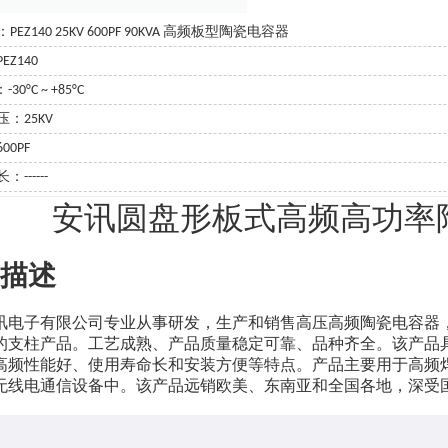
EZ140 25KV 600PF 90KVA 高频板型陶瓷电容器
EZ140
30°C ~ +85°C
：25KV
00PF
------
安讯圆盘形板式高频高功率
描述
讯电子有限公司专业从事研发，生产和销售高压高频陶瓷电容器， 
的支柱产品。工艺成熟、产品质量稳定可靠、品种齐全。该产品
高频性能好、使用寿命长和安装方便等特点。产品主要用于高频
无线电通信设备中。该产品远销欧美、东南亚和全国各地，深受