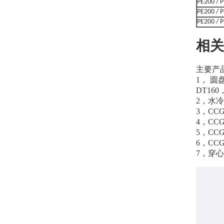
PE200 / 
PE200 / 
PE200 / 
相关
主要产
1， 圆
DT160
2，水冷
3，C
4，CC
5，CC
6，CC
7，穿心式