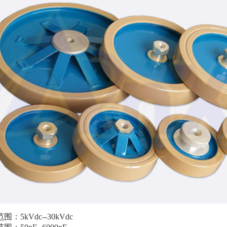
范围：5kVdc--30kVdc