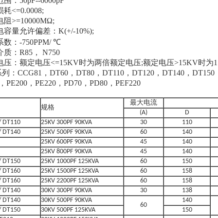
范围：50pF--6000pF
耗<=0.0008;
电阻>=10000MΩ;
电容量允许偏差：K(+/-10%);
系数：-750PPM/ ℃
介质：R85， N750
验电压：额定电压<=15KV时为两倍额定电压;额定电压>15KV时为
列：CCG81，DT60，DT80，DT110，DT120，DT140，DT150，
0，PE200，PE220，PD70，PD80，PEF220
最大电流
规格
(A)
D
/ DT110
25KV 300PF 90KVA
30
110
/ DT140
25KV 500PF 90KVA
60
140
25KV 600PF 90KVA
45
140
25KV 800PF 90KVA
45
140
/ DT150
25KV 1000PF 125KVA
60
150
/ DT160
25KV 1500PF 125KVA
60
158
/ DT160
25KV 2200PF 125KVA
60
158
/ DT140
30KV 300PF 90KVA
30
138
/ DT140
30KV 500PF 90KVA
140
60
/ DT150
30KV 500PF 125KVA
150