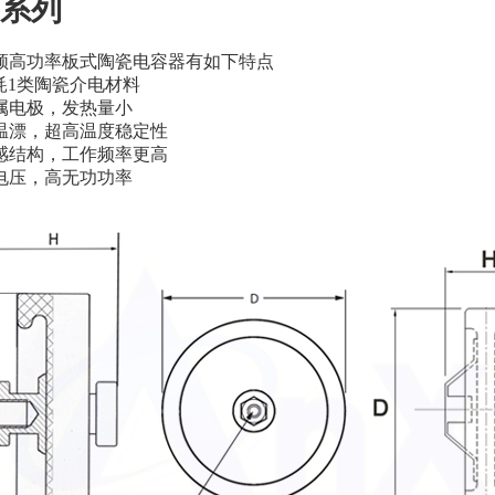
系列
频高功率板式陶瓷电容器有如下特点
损耗1类陶瓷介电材料
金属电极，发热量小
低温漂，超高温度稳定性
电感结构，工作频率更高
高电压，高无功功率