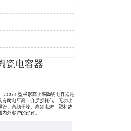
陶瓷电容器
CCG81型板形高功率陶瓷电容器是
具有耐电压高、介质损耗低、无功功
焊管、高频干燥、高频电炉、塑料热
国内外客户的好评。