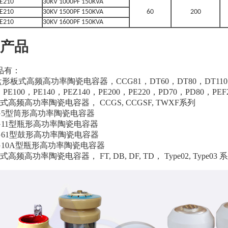
PE210
30KV 1000PF 150KVA
PE210
30KV 1500PF 150KVA
60
200
PE210
30KV 1600PF 150KVA
产品
品有：
盘形板式高频高功率陶瓷电容器，CCG81，DT60，DT80，DT110，D
，PE100，PE140，PEZ140，PE200，PE220，PD70，PD80，PE
式高频高功率陶瓷电容器， CCGS, CCGSF, TWXF系列
CG5型筒形高功率陶瓷电容器
G11型瓶形高功率陶瓷电容器
G61型鼓形高功率陶瓷电容器
G10A型瓶形高功率陶瓷电容器
高频高功率陶瓷电容器， FT, DB, DF, TD， Type02, Type03 