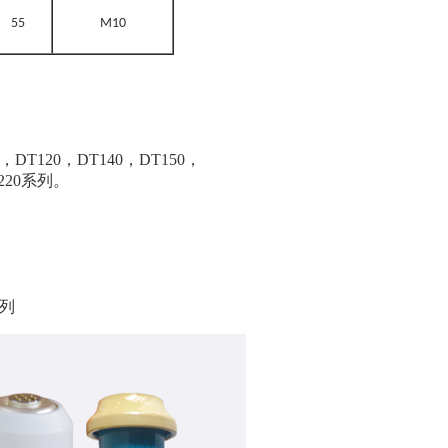
55
M10
T120，DT140，DT150，
F220系列。
系列