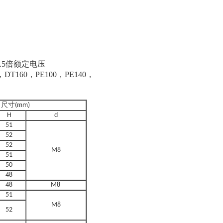
1.5倍额定电压
DT160，PE100，PE140，
尺寸(mm)
H
d
51
52
52
M8
51
50
48
48
M8
51
M8
52